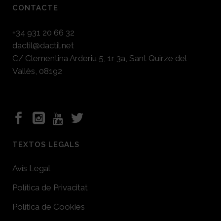
CONTACTE
+34 931 20 66 32
dactil@dactil.net
C/ Clementina Arderiu 5, 1r 3a, Sant Quirze del
Vallès, 08192
TEXTOS LEGALS
Avís Legal
Política de Privacitat
Política de Cookies