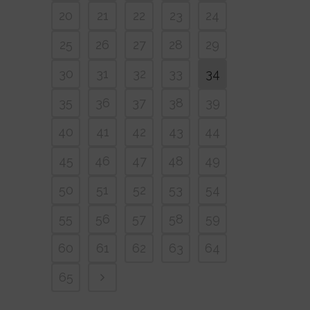
20
21
22
23
24
25
26
27
28
29
30
31
32
33
34
35
36
37
38
39
40
41
42
43
44
45
46
47
48
49
50
51
52
53
54
55
56
57
58
59
60
61
62
63
64
65