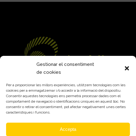
Gestionar el consentiment
de cookies
Per a proporcionar les millors experiències, utilitzem tecnologies com les
cookies per a emmagatzemar i/o accedir a la informació del dispositiu.
Consentir aquestes tecnologies ens permetrà processar dades com el
comportament de navegació o identificacions úniques en aquest lloc. No
consentir o retirar el consentiment, pot afectar negativament unes certes
SERVEIS
característiques i funcions.
Manteniment informàtic
Accepta